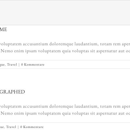
IME
it voluptatem accusantium doloremque laudantium, totam rem aperia
o. Nemo enim ipsam voluptatem quia voluptas sit aspernatur aut o
que
,
Travel
|
0 Kommentare
OGRAPHED
it voluptatem accusantium doloremque laudantium, totam rem aperia
o. Nemo enim ipsam voluptatem quia voluptas sit aspernatur aut o
que
,
Travel
|
0 Kommentare