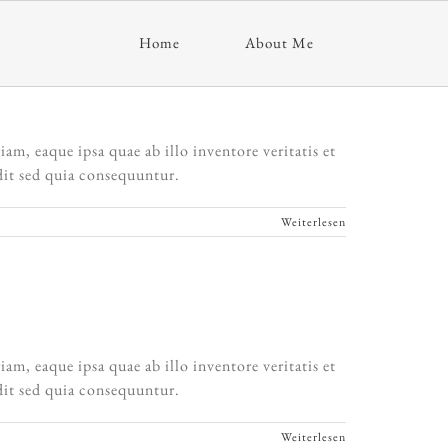
Home
About Me
m, eaque ipsa quae ab illo inventore veritatis et
dit sed quia consequuntur.
Weiterlesen
m, eaque ipsa quae ab illo inventore veritatis et
dit sed quia consequuntur.
Weiterlesen